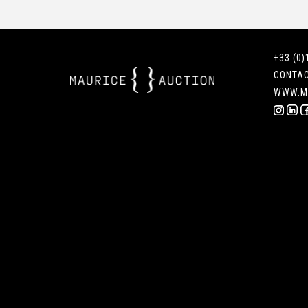
+33 (0)
CONTA
WWW.M