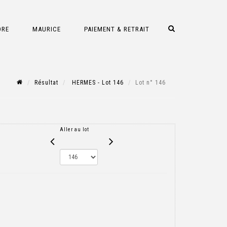
DRE
MAURICE
PAIEMENT & RETRAIT
Résultat
HERMES - Lot 146
Lot n° 146
Aller au lot