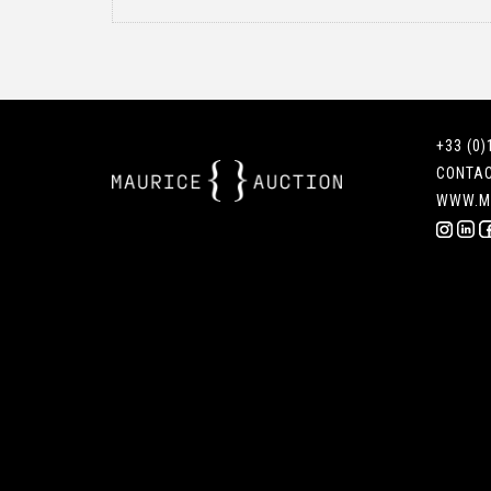
+33 (0)
CONTA
WWW.M