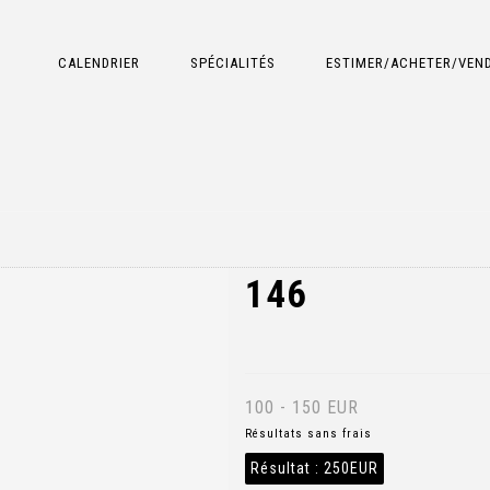
CALENDRIER
SPÉCIALITÉS
ESTIMER/ACHETER/VEN
146
100 - 150 EUR
Résultats sans frais
Résultat :
250EUR