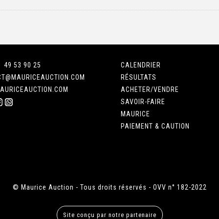
1 49 53 90 25
CALENDRIER
CT@MAURICEAUCTION.COM
RÉSULTATS
AURICEAUCTION.COM
ACHETER/VENDRE
SAVOIR-FAIRE
MAURICE
PAIEMENT & CAUTION
© Maurice Auction - Tous droits réservés - OVV n° 182-2022
Site conçu par notre partenaire