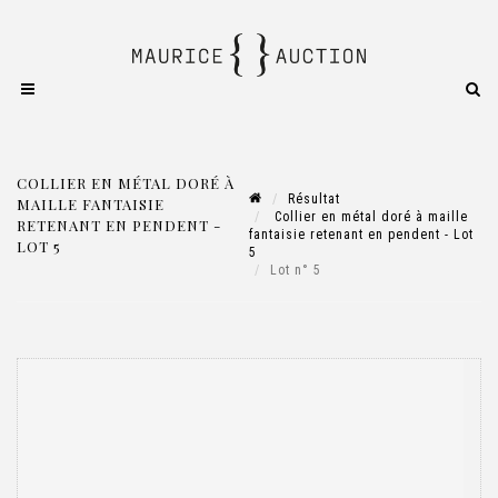
COLLIER EN MÉTAL DORÉ À
Résultat
MAILLE FANTAISIE
Collier en métal doré à maille
RETENANT EN PENDENT -
fantaisie retenant en pendent - Lot
LOT 5
5
Lot n° 5