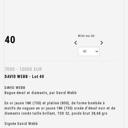
40
Aller au lot
7000 - 10000 EUR
DAVID WEBB - Lot 40
DAVID WEBB
Bague émail et diamants, par David Webb
En or jaune 18K (750) et platine (850), de forme bombée à
motifs de vagues en or jaune 18K (750) ornée d'émail noir et de
diamants ronds taille brillant, TDD 52, poids brut 38,68 grs
Signée David Webb