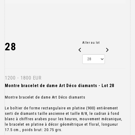
28
Aller au lot
1200 - 1800 EUR
Montre bracelet de dame Art Déco diamants - Lot 28
Montre bracelet de dame Art Déco diamants
Le boîtier de forme rectangulaire en platine (900) entièrement
serti de diamants taille ancienne et taille 8/8, le cadran à fond
blanc à chiffres arabes pour les heures, mouvement mécanique,
le bracelet en platine à décor géométrique et floral, longueur
17.5 cm., poids brut: 20.75 grs.