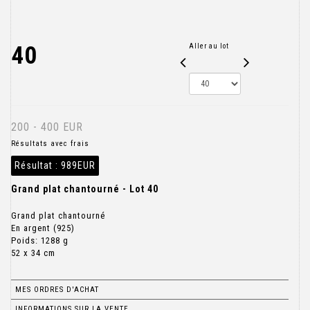
40
Aller au lot
200 - 400 EUR
Résultats avec frais
Résultat :
989EUR
Grand plat chantourné - Lot 40
Grand plat chantourné
En argent (925)
Poids: 1288 g
52 x 34 cm
MES ORDRES D'ACHAT
INFORMATIONS SUR LA VENTE