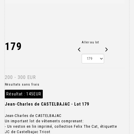
179
Aller au lot
200 - 300 EUR
Résultats sans frais
Résultat :
145EUR
Jean-Charles de CASTELBAJAC - Lot 179
Jean-Charles de CASTELBAJAC
Un important lot de vêtements comprenant:
- Un veston en lin imprimé, collection Felix The Cat, étiquette
JC de Castelbajac Tricot