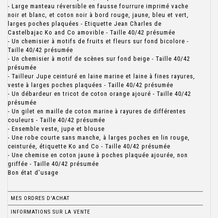
- Large manteau réversible en fausse fourrure imprimé vache
noir et blanc, et coton noir à bord rouge, jaune, bleu et vert,
larges poches plaquées - Etiquette Jean Charles de
Castelbajac Ko and Co amovible - Taille 40/42 présumée
- Un chemisier à motifs de fruits et fleurs sur fond bicolore -
Taille 40/42 présumée
- Un chemisier à motif de scènes sur fond beige - Taille 40/42
présumée
- Tailleur Jupe ceinturé en laine marine et laine à fines rayures,
veste à larges poches plaquées - Taille 40/42 présumée
- Un débardeur en tricot de coton orange ajouré - Taille 40/42
présumée
- Un gilet en maille de coton marine à rayures de différentes
couleurs - Taille 40/42 présumée
- Ensemble veste, jupe et blouse
- Une robe courte sans manche, à larges poches en lin rouge,
ceinturée, étiquette Ko and Co - Taille 40/42 présumée
- Une chemise en coton jaune à poches plaquée ajourée, non
griffée - Taille 40/42 présumée
Bon état d'usage
MES ORDRES D'ACHAT
INFORMATIONS SUR LA VENTE