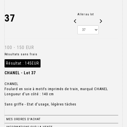
37
Aller au lot
100 - 150 EUR
Résultats sans frais
Résultat :
145EUR
CHANEL - Lot 37
CHANEL
Foulard en soie à motifs imprimés de train, marqué CHANEL
Longueur d'un côté : 140 cm
Sans griffe - Etat d'usage, légères tâches
MES ORDRES D'ACHAT