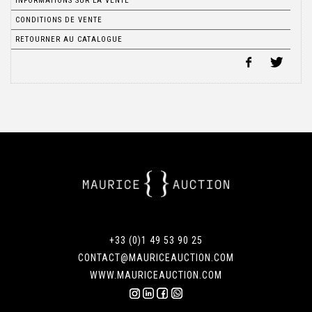
INFORMATIONS SUR LA VENTE
CONDITIONS DE VENTE
RETOURNER AU CATALOGUE
+33 (0)1 49 53 90 25
CONTACT@MAURICEAUCTION.COM
WWW.MAURICEAUCTION.COM