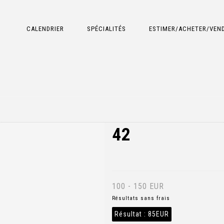
CALENDRIER
SPÉCIALITÉS
ESTIMER/ACHETER/VEN
42
100 - 150 EUR
Résultats sans frais
Résultat :
85EUR