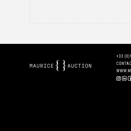
+33 (0)
CONTA
WWW.M