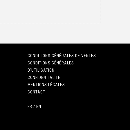
CONDITIONS GÉNÉRALES DE VENTES
CONDITIONS GÉNÉRALES
D'UTILISATION
CONFIDENTIALITÉ
MENTIONS LÉGALES
CONTACT
FR
/
EN