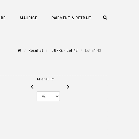
DRE
MAURICE
PAIEMENT & RETRAIT
Résultat
DUPRE - Lot 42
Lot n° 42
Aller au lot