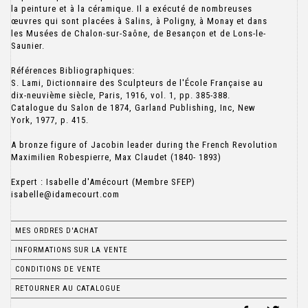
la peinture et à la céramique. Il a exécuté de nombreuses
œuvres qui sont placées à Salins, à Poligny, à Monay et dans
les Musées de Chalon-sur-Saône, de Besançon et de Lons-le-
Saunier.
Références Bibliographiques:
S. Lami, Dictionnaire des Sculpteurs de l'École Française au
dix-neuvième siècle, Paris, 1916, vol. 1, pp. 385-388.
Catalogue du Salon de 1874, Garland Publishing, Inc, New
York, 1977, p. 415.
A bronze figure of Jacobin leader during the French Revolution
Maximilien Robespierre, Max Claudet (1840- 1893)
Expert : Isabelle d'Amécourt (Membre SFEP)
isabelle@idamecourt.com
MES ORDRES D'ACHAT
INFORMATIONS SUR LA VENTE
CONDITIONS DE VENTE
RETOURNER AU CATALOGUE