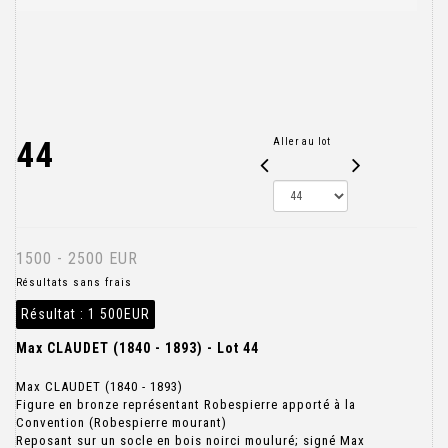
44
Aller au lot
1500 - 2500 EUR
Résultats sans frais
Résultat :
1 500EUR
Max CLAUDET (1840 - 1893) - Lot 44
Max CLAUDET (1840 - 1893)
Figure en bronze représentant Robespierre apporté à la
Convention (Robespierre mourant)
Reposant sur un socle en bois noirci mouluré; signé Max