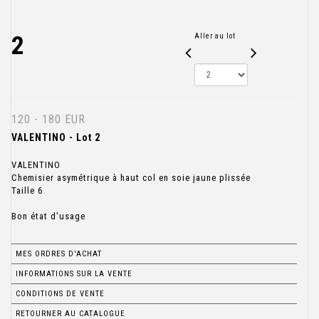
2
Aller au lot
120 - 180 EUR
VALENTINO - Lot 2
VALENTINO
Chemisier asymétrique à haut col en soie jaune plissée
Taille 6
Bon état d'usage
MES ORDRES D'ACHAT
INFORMATIONS SUR LA VENTE
CONDITIONS DE VENTE
RETOURNER AU CATALOGUE