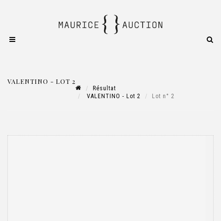
VALENTINO - LOT 2
Résultat
VALENTINO - Lot 2
Lot n° 2