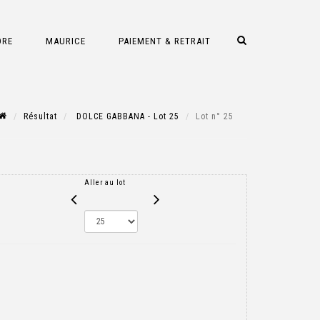
DRE
MAURICE
PAIEMENT & RETRAIT
Résultat
DOLCE GABBANA - Lot 25
Lot n° 25
Aller au lot