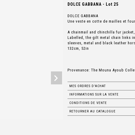
DOLCE GABBANA - Lot 25
DOLCE GABBANA
Une veste en cotte de mailles et fou
A chainmail and chinchilla fur jacket
Labelled, the gilt metal chain links 
sleeves, metal and black leather hor
132cm, 52in
Provenance: The Mouna Ayoub Colle
MES ORDRES D'ACHAT
INFORMATIONS SUR LA VENTE
CONDITIONS DE VENTE
RETOURNER AU CATALOGUE