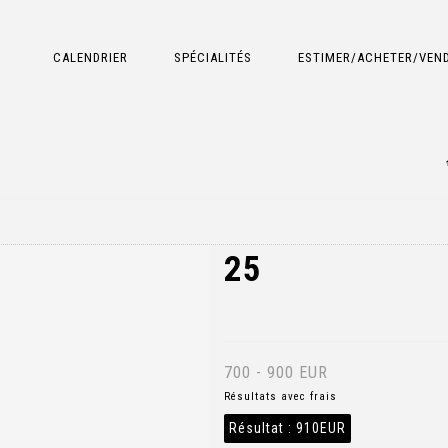
CALENDRIER
SPÉCIALITÉS
ESTIMER/ACHETER/VEN
25
700 - 900 EUR
Résultats avec frais
Résultat :
910EUR