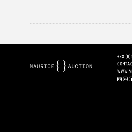
+33 (0)
CONTA
WWW.M