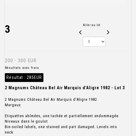
3
Aller au lot
200 - 300 EUR
Résultats avec frais
Résultat :
285EUR
2 Magnums Château Bel Air Marquis d'Aligre 1982 - Lot 3
2 Magnums Château Bel Air Marquis d'Aligre 1982
Margaux
Etiquettes abîmées, une tachée et partiellement endommagée.
Niveaux dans le goulot
Bin-soiled labels, one stained and part damaged. Levels into
neck