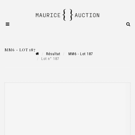
MM6 - LOT 187
Résultat
MM6 - Lot 187
Lot n° 187