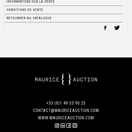
INFORMATIONS SUR LA VENTE
CONDITIONS DE VENTE
RETOURNER AU CATALOGUE
+33 (0)1 49 53 90 25
CONTACT@MAURICEAUCTION.COM
WWW.MAURICEAUCTION.COM