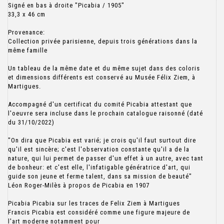
Signé en bas à droite "Picabia / 1905"
33,3 x 46 cm
Provenance:
Collection privée parisienne, depuis trois générations dans la
même famille
Un tableau de la même date et du même sujet dans des coloris
et dimensions différents est conservé au Musée Félix Ziem, à
Martigues.
Accompagné d'un certificat du comité Picabia attestant que
l'oeuvre sera incluse dans le prochain catalogue raisonné (daté
du 31/10/2022)
"On dira que Picabia est varié; je crois qu'il faut surtout dire
qu'il est sincère; c'est l'observation constante qu'il a de la
nature, qui lui permet de passer d'un effet à un autre, avec tant
de bonheur: et c'est elle, l'infatigable génératrice d'art, qui
guide son jeune et ferme talent, dans sa mission de beauté"
Léon Roger-Milès à propos de Picabia en 1907
Picabia Picabia sur les traces de Felix Ziem à Martigues
Francis Picabia est considéré comme une figure majeure de
l'art moderne notamment pour