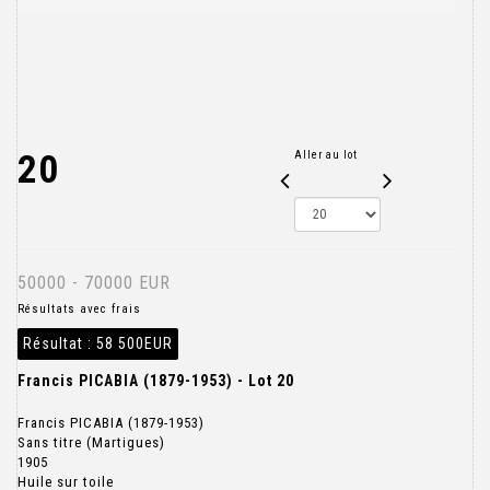
20
Aller au lot
50000 - 70000 EUR
Résultats avec frais
Résultat :
58 500EUR
Francis PICABIA (1879-1953) - Lot 20
Francis PICABIA (1879-1953)
Sans titre (Martigues)
1905
Huile sur toile