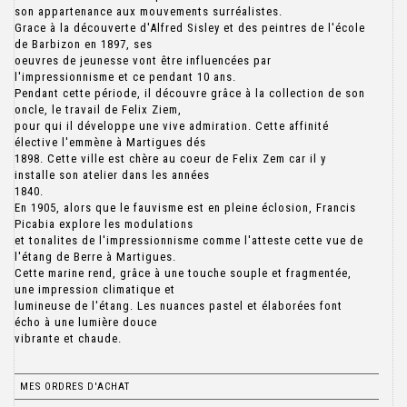
son appartenance aux mouvements surréalistes.
Grace à la découverte d'Alfred Sisley et des peintres de l'école
de Barbizon en 1897, ses
oeuvres de jeunesse vont être influencées par
l'impressionnisme et ce pendant 10 ans.
Pendant cette période, il découvre grâce à la collection de son
oncle, le travail de Felix Ziem,
pour qui il développe une vive admiration. Cette affinité
élective l'emmène à Martigues dés
1898. Cette ville est chère au coeur de Felix Zem car il y
installe son atelier dans les années
1840.
En 1905, alors que le fauvisme est en pleine éclosion, Francis
Picabia explore les modulations
et tonalites de l'impressionnisme comme l'atteste cette vue de
l'étang de Berre à Martigues.
Cette marine rend, grâce à une touche souple et fragmentée,
une impression climatique et
lumineuse de l'étang. Les nuances pastel et élaborées font
écho à une lumière douce
MES ORDRES D'ACHAT