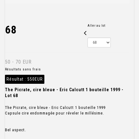
68
Aller au lot
50 - 70 EUR
Résultats sans frais
Résultat :
550EUR
The Picrate, cire bleue - Eric Calcutt 1 bouteille 1999 -
Lot 68
The Picrate, cire bleue - Eric Calcutt 1 bouteille 1999
Capsule cire endommagée pour réveler le millésime.
Bel aspect.