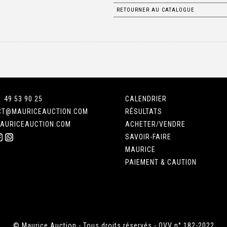
RETOURNER AU CATALOGUE
1 49 53 90 25
CALENDRIER
CT@MAURICEAUCTION.COM
RÉSULTATS
AURICEAUCTION.COM
ACHETER/VENDRE
SAVOIR-FAIRE
MAURICE
PAIEMENT & CAUTION
© Maurice Auction - Tous droits réservés - OVV n° 182-2022