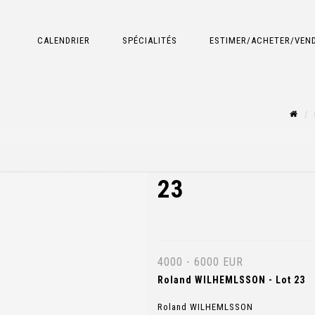
CALENDRIER
SPÉCIALITÉS
ESTIMER/ACHETER/VEN
23
4000 - 6000 EUR
Roland WILHEMLSSON - Lot 23
Roland WILHEMLSSON