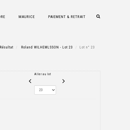
DRE
MAURICE
PAIEMENT & RETRAIT
Résultat
Roland WILHEMLSSON - Lot 23
Lot n° 23
Aller au lot