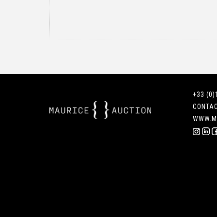
+33 (0)
CONTA
WWW.M