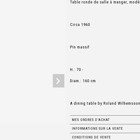
Table ronde de salle à manger, mod
Circa 1960
Pin massif
H.: 70 -
Diam.: 160 cm
A dining table by Roland Wilhemsso
MES ORDRES D'ACHAT
INFORMATIONS SUR LA VENTE
CONDITIONS DE VENTE