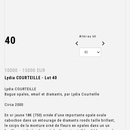
40
Aller au lot
10000 - 15000 EUR
Lydia COURTEILLE - Lot 40
Lydia COURTEILLE
Bague opales, email et diamants, par Lydia Courteille
Circa 2000
En or jaune 18K (750) ornée d'une importante opale ovale
cabochon dans un entourage de diamants ronds taille brillant,
le corps de la monture orné de fleurs en opales dans un un