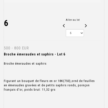
6
Aller au lot
500 - 800 EUR
Broche émeraudes et saphirs - Lot 6
Broche émeraudes et saphirs
Figurant un bouquet de fleurs en or 18K(750),orné de feuilles
en émeraudes gravées et de petits saphirs ronds, poinçon
français d'or, poids brut: 11,32 grs