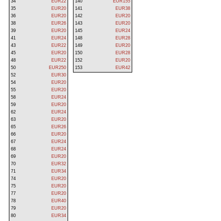
34
EUR22
140
EUR155
35
EUR20
141
EUR38
36
EUR20
142
EUR20
38
EUR26
143
EUR20
39
EUR20
145
EUR24
41
EUR24
148
EUR28
43
EUR22
149
EUR20
45
EUR20
150
EUR28
48
EUR22
152
EUR20
50
EUR250
153
EUR42
52
EUR30
54
EUR20
55
EUR20
58
EUR24
59
EUR20
62
EUR24
63
EUR20
65
EUR26
66
EUR20
67
EUR24
68
EUR24
69
EUR20
70
EUR32
71
EUR34
74
EUR20
75
EUR20
77
EUR20
78
EUR40
79
EUR20
80
EUR34