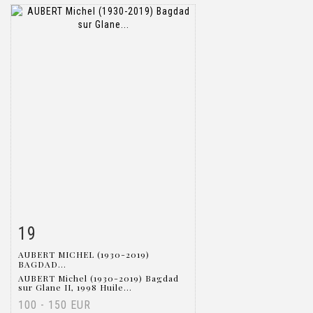
19
Item detail
Zoom
AUBERT MICHEL (1930-2019)
BAGDAD...
AUBERT Michel (1930-2019) Bagdad
sur Glane II, 1998 Huile...
100 - 150 EUR