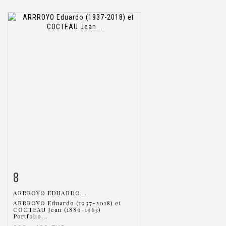
8
Item detail
Zoom
ARRROYO EDUARDO...
ARRROYO Eduardo (1937-2018) et
COCTEAU Jean (1889-1963)
Portfolio...