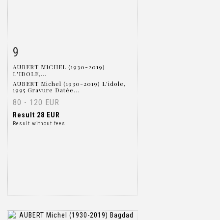
9
Item detail
Zoom
AUBERT MICHEL (1930-2019)
L'IDOLE,...
AUBERT Michel (1930-2019) L'idole,
1995 Gravure Datée...
80 - 120 EUR
Result
28 EUR
Result without fees