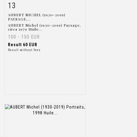
13
Item detail
Zoom
AUBERT MICHEL (1930-2019)
PAYSAGE,...
AUBERT Michel (1930-2019) Paysage,
circa 1979 Huile...
100 - 150 EUR
Result
60 EUR
Result without fees