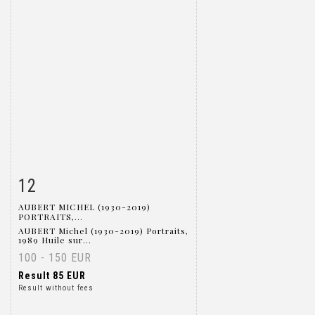
12
Item detail
Zoom
AUBERT MICHEL (1930-2019)
PORTRAITS,...
AUBERT Michel (1930-2019) Portraits,
1989 Huile sur...
100 - 150 EUR
Result
85 EUR
Result without fees