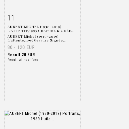
11
Item detail
Zoom
AUBERT MICHEL (1930-2019)
L'ATTENTE,1995 GRAVURE SIGNÉE...
AUBERT Michel (1930-2019)
L'attente,1995 Gravure Signée...
80 - 120 EUR
Result
20 EUR
Result without fees