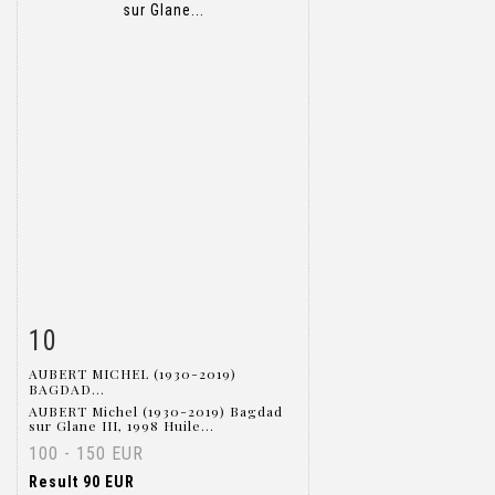
10
Item detail
Zoom
AUBERT MICHEL (1930-2019)
BAGDAD...
AUBERT Michel (1930-2019) Bagdad
sur Glane III, 1998 Huile...
100 - 150 EUR
Result
90 EUR