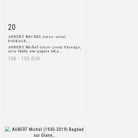
20
Item detail
Zoom
AUBERT MICHEL (1930-2019)
PAYSAGE,...
AUBERT Michel (1930-2019) Paysage,
1979 Huile sur papier 68,5...
100 - 150 EUR