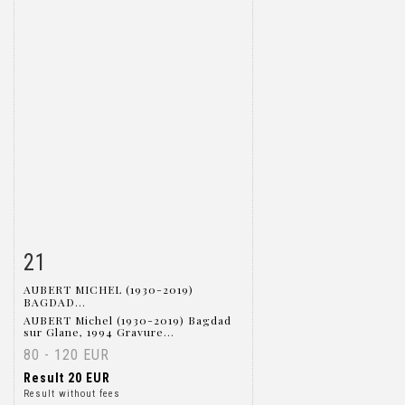
21
Item detail
Zoom
AUBERT MICHEL (1930-2019)
BAGDAD...
AUBERT Michel (1930-2019) Bagdad
sur Glane, 1994 Gravure...
80 - 120 EUR
Result
20 EUR
Result without fees