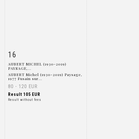
16
Item detail
Zoom
AUBERT MICHEL (1930-2019)
PAYSAGE,...
AUBERT Michel (1930-2019) Paysage,
1977 Fusain sur...
80 - 120 EUR
Result
105 EUR
Result without fees