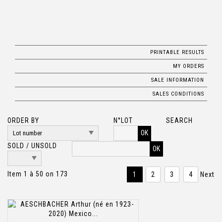
PRINTABLE RESULTS
MY ORDERS
SALE INFORMATION
SALES CONDITIONS
ORDER BY
N°LOT
SEARCH
OK
SOLD / UNSOLD
Item 1 à 50 on 173
1
2
3
4
Next