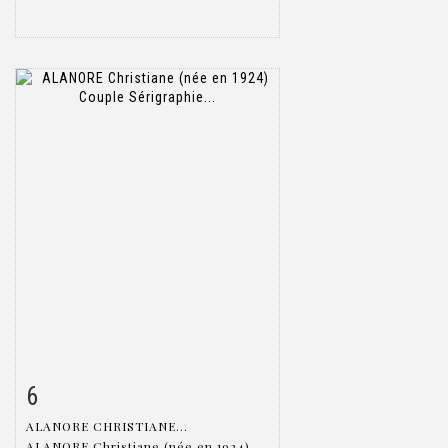
6
Item detail
Zoom
ALANORE CHRISTIANE...
ALANORE Christiane (née en 1924)