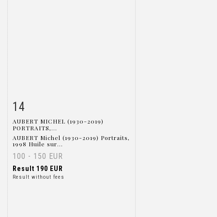
14
Item detail
Zoom
AUBERT MICHEL (1930-2019)
PORTRAITS,...
AUBERT Michel (1930-2019) Portraits,
1998 Huile sur...
100 - 150 EUR
Result
190 EUR
Result without fees