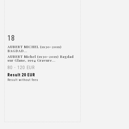
18
Item detail
Zoom
AUBERT MICHEL (1930-2019)
BAGDAD...
AUBERT Michel (1930-2019) Bagdad
sur Glane, 1994 Gravure...
80 - 120 EUR
Result
20 EUR
Result without fees