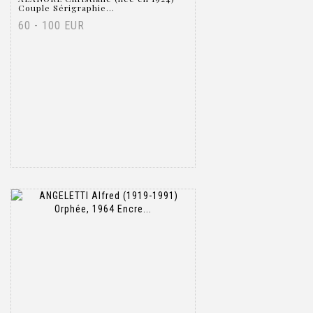
Couple Sérigraphie...
60 - 100 EUR