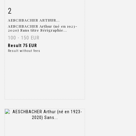
2
Item detail
Zoom
AESCHBACHER ARTHUR...
AESCHBACHER Arthur (né en 1923-
2020) Sans titre Sérigraphie...
100 - 150 EUR
Result
75 EUR
Result without fees