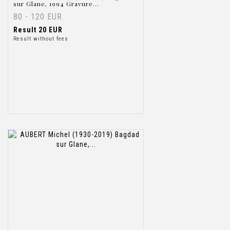
sur Glane, 1994 Gravure...
80 - 120 EUR
Result
20 EUR
Result without fees