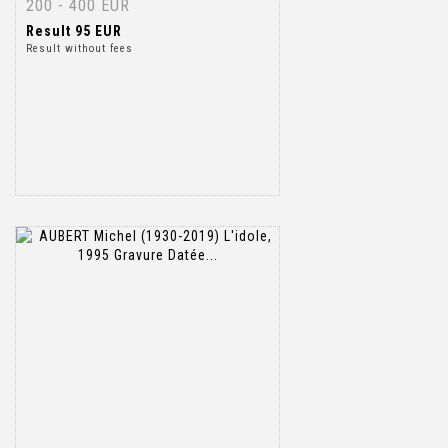
200 - 400 EUR
Result
95 EUR
Result without fees