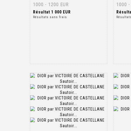
1000 - 1200 EUR
1000 -
Résultat
1 000 EUR
Résult
Résultats sans frais
Résultat