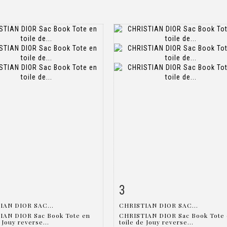
3
 détaillée
Zoom
Fiche détaillée
Zoo
IAN DIOR SAC...
CHRISTIAN DIOR SAC...
IAN DIOR Sac Book Tote en
CHRISTIAN DIOR Sac Book Tote
 Jouy reverse...
toile de Jouy reverse...