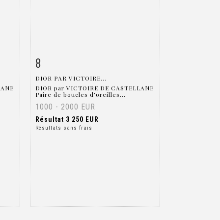
8
m
Fiche détaillée
Zoom
DIOR PAR VICTOIRE...
LANE
DIOR par VICTOIRE DE CASTELLANE
Paire de boucles d'oreilles...
1000 - 2000 EUR
Résultat
3 250 EUR
Résultats sans frais