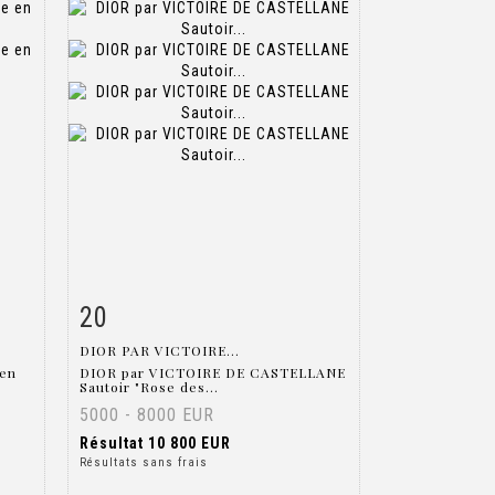
20
m
Fiche détaillée
Zoom
DIOR PAR VICTOIRE...
 en
DIOR par VICTOIRE DE CASTELLANE
Sautoir "Rose des...
5000 - 8000 EUR
Résultat
10 800 EUR
Résultats sans frais