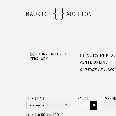
LUXURY PREL
VENTE ONLINE
CLÔTURE LE LUNDI
TRIER PAR
N° LOT
VENDU
OK
Lots 1 à 50 sur 109