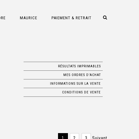
DRE
MAURICE
PAIEMENT & RETRAIT
RÉSULTATS IMPRIMABLES
MES ORDRES D'ACHAT
INFORMATIONS SUR LA VENTE
CONDITIONS DE VENTE
1
2
3
Suivant