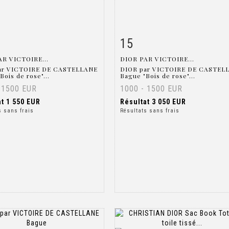
15
 détaillée
Zoom
Fiche détaillée
Zoo
AR VICTOIRE...
DIOR PAR VICTOIRE...
ar VICTOIRE DE CASTELLANE
DIOR par VICTOIRE DE CASTEL
Bois de rose"...
Bague "Bois de rose"...
 1500 EUR
1000 - 1500 EUR
at
1 550 EUR
Résultat
3 050 EUR
s sans frais
Résultats sans frais