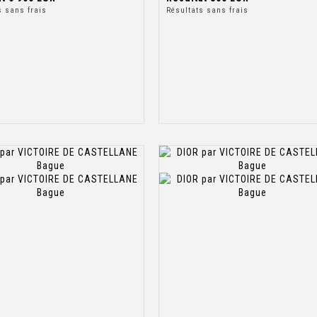
s sans frais
Résultats sans frais