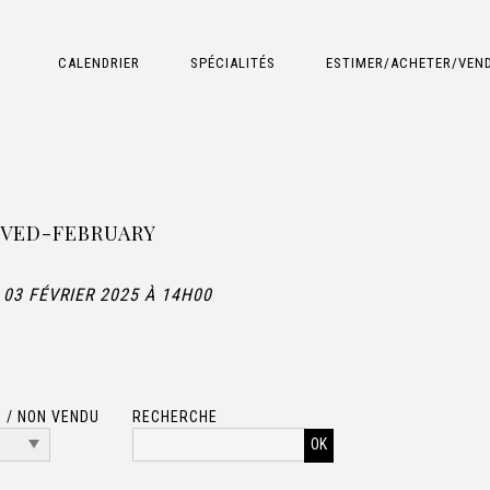
CALENDRIER
SPÉCIALITÉS
ESTIMER/ACHETER/VEN
OVED-FEBRUARY
 03 FÉVRIER 2025 À 14H00
 / NON VENDU
RECHERCHE