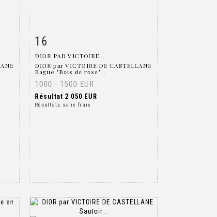
16
m
Fiche détaillée
Zoom
DIOR PAR VICTOIRE...
LANE
DIOR par VICTOIRE DE CASTELLANE
Bague "Bois de rose"...
1000 - 1500 EUR
Résultat
2 050 EUR
Résultats sans frais