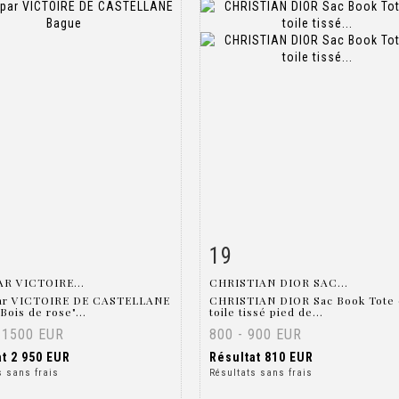
19
 détaillée
Zoom
Fiche détaillée
Zoo
AR VICTOIRE...
CHRISTIAN DIOR SAC...
ar VICTOIRE DE CASTELLANE
CHRISTIAN DIOR Sac Book Tote
Bois de rose"...
toile tissé pied de...
 1500 EUR
800 - 900 EUR
at
2 950 EUR
Résultat
810 EUR
s sans frais
Résultats sans frais