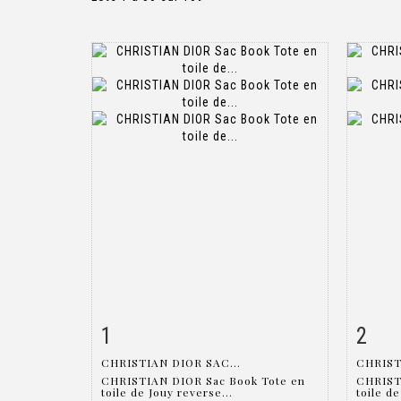
1
2
Fiche détaillée
Zoom
Fiche
CHRISTIAN DIOR SAC...
CHRIST
CHRISTIAN DIOR Sac Book Tote en
CHRIST
toile de Jouy reverse...
toile de