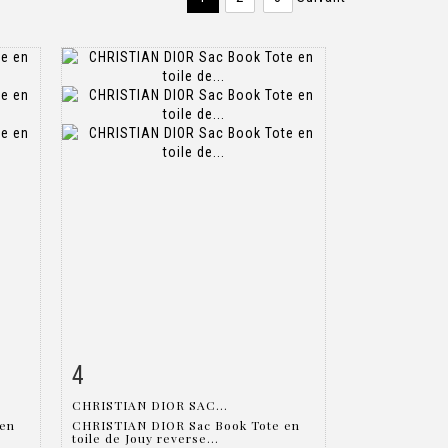
4
m
Fiche détaillée
Zoom
CHRISTIAN DIOR SAC...
 en
CHRISTIAN DIOR Sac Book Tote en
toile de Jouy reverse...